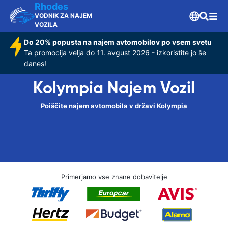
Rhodes
VODNIK ZA NAJEM
VOZILA
Do 20% popusta na najem avtomobilov po vsem svetu
Ta promocija velja do 11. avgust 2026 - izkoristite jo še
danes!
Kolympia Najem Vozil
Poiščite najem avtomobila v državi Kolympia
Primerjamo vse znane dobavitelje