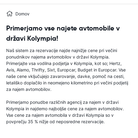
Domov
Primerjamo vse najete avtomobile v
državi Kolympia!
Naš sistem za rezervacije najde najnižje cene pri večini
ponudnikov najema avtomobilov v državi Kolympia.
Primerjajte vsa vodilna podjetja v Kolympia, kot so; Hertz,
Avis, Alamo, Thrifty, Sixt, Europcar, Budget in Europcar. Vse
naše cene vključujejo zavarovanje, davke, pomoč na cesti,
letališko doplačilo in neomejeno kilometrino pri večini podjetij
za najem avtomobilov.
Primerjamo ponudbe različnih agencij za najem v državi
Kolympia in najdemo najboljše cene za najem avtomobilov.
Vse cene za najem avtomobila v državi Kolympia so v
povprečju 35 % nižje od neposredne rezervacije.