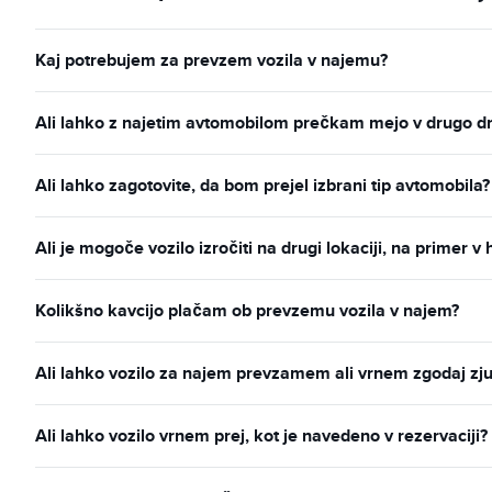
Kaj potrebujem za prevzem vozila v najemu?
Ali lahko z najetim avtomobilom prečkam mejo v drugo d
Ali lahko zagotovite, da bom prejel izbrani tip avtomobila?
Ali je mogoče vozilo izročiti na drugi lokaciji, na primer v 
Kolikšno kavcijo plačam ob prevzemu vozila v najem?
Ali lahko vozilo za najem prevzamem ali vrnem zgodaj zju
Ali lahko vozilo vrnem prej, kot je navedeno v rezervaciji?