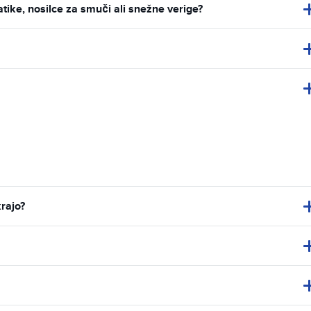
ke, nosilce za smuči ali snežne verige?
krajo?