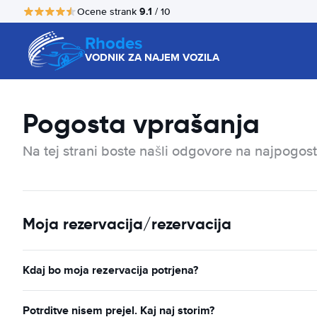
9.1
Ocene strank
/ 10
Rhodes
VODNIK ZA NAJEM VOZILA
Pogosta vprašanja
Na tej strani boste našli odgovore na najpogost
Moja rezervacija/rezervacija
Kdaj bo moja rezervacija potrjena?
Potrditve nisem prejel. Kaj naj storim?