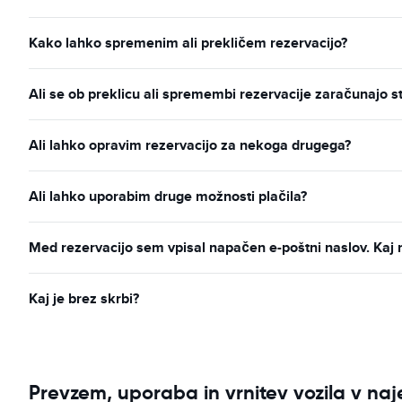
Kako lahko spremenim ali prekličem rezervacijo?
Ali se ob preklicu ali spremembi rezervacije zaračunajo s
Ali lahko opravim rezervacijo za nekoga drugega?
Ali lahko uporabim druge možnosti plačila?
Med rezervacijo sem vpisal napačen e-poštni naslov. Kaj 
Kaj je brez skrbi?
Prevzem, uporaba in vrnitev vozila v na