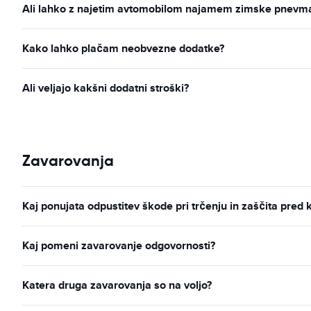
Ali lahko z najetim avtomobilom najamem zimske pnevmati
Kako lahko plačam neobvezne dodatke?
Ali veljajo kakšni dodatni stroški?
Zavarovanja
Kaj ponujata odpustitev škode pri trčenju in zaščita pred 
Kaj pomeni zavarovanje odgovornosti?
Katera druga zavarovanja so na voljo?