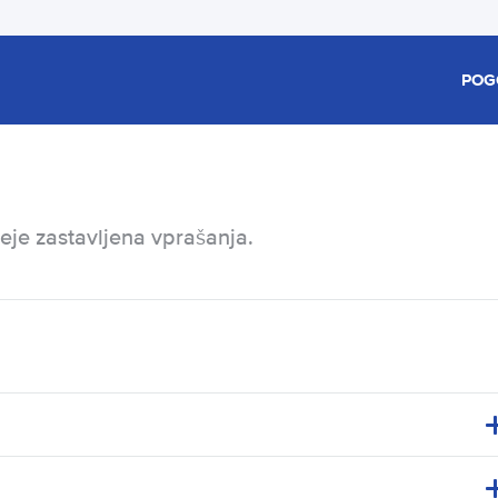
POG
eje zastavljena vprašanja.