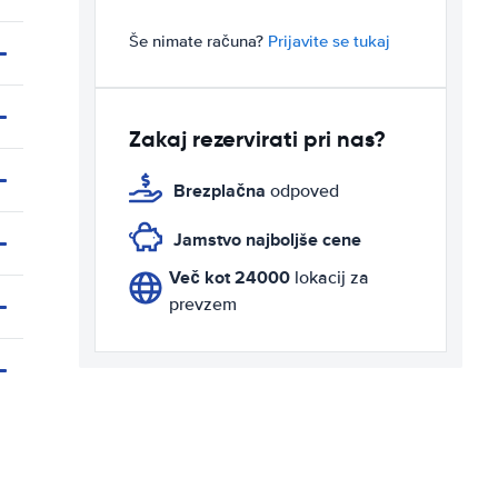
Še nimate računa?
Prijavite se tukaj
Zakaj rezervirati pri nas?
Brezplačna
odpoved
Jamstvo najboljše cene
Več kot 24000
lokacij za
prevzem