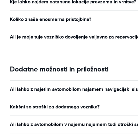
Kje lahko najdem natančne lokacije prevzema in vrnitve?
Koliko znaša enosmerna pristojbina?
Ali je moje tuje vozniško dovoljenje veljavno za rezervac
Dodatne možnosti in priložnosti
Ali lahko z najetim avtomobilom najamem navigacijski s
Kakšni so stroški za dodatnega voznika?
Ali lahko z avtomobilom v najemu najamem tudi otroški 