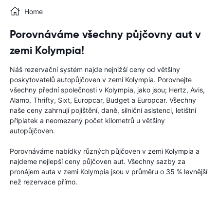
Home
Porovnáváme všechny půjčovny aut v
zemi Kolympia!
Náš rezervační systém najde nejnižší ceny od většiny
poskytovatelů autopůjčoven v zemi Kolympia. Porovnejte
všechny přední společnosti v Kolympia, jako jsou; Hertz, Avis,
Alamo, Thrifty, Sixt, Europcar, Budget a Europcar. Všechny
naše ceny zahrnují pojištění, daně, silniční asistenci, letištní
příplatek a neomezený počet kilometrů u většiny
autopůjčoven.
Porovnáváme nabídky různých půjčoven v zemi Kolympia a
najdeme nejlepší ceny půjčoven aut. Všechny sazby za
pronájem auta v zemi Kolympia jsou v průměru o 35 % levnější
než rezervace přímo.