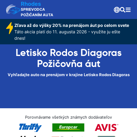
Rhodes
SPRIEVODCA
POŽIČANÍM AUTA
Zľava až do výšky 20% na prenájom áut po celom svete
Táto akcia platí do 11. augusta 2026 - využite ju ešte
dnes!
Letisko Rodos Diagoras
Požičovňa áut
Vyhľadajte auto na prenájom v krajine Letisko Rodos Diagoras
Porovnávame všetkých známych dodávateľov