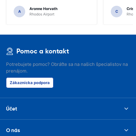
Aronne Horvath
Crist
A
C
Rhodos Airport
Rhodo
Pomoc a kontakt
Potrebujete pomoc? Obráťte sa na našich špecialistov na
prenájom.
Zákaznícka podpora
Účet
O nás