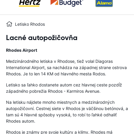
Letisko Rhodos
Lacné autopožičovňa
Rhodes Airport
Medzinárodného letiska v Rhodose, tiež volal Diagoras
International Airport, sa nachádza na západnej strane ostrova
Rhodos. Je to len 14 KM od hlavného mesta Rodos.
Letisko sa ľahko dostanete autom cez hlavnej ceste pozdĺž
západného pobrežia Rhodos - Karmiros Avenue.
Na letisku nájdete mnoho miestnych a medzinárodných
autopožičovní. Cestnej siete v Rhodos je väčšinou betónová, a
tam sú 4 hlavné spôsoby vysoká, to robí to ľahké odhaliť
Rhodes autom.
Rhodos je známy pre svoje kultúry a klímy, Rhodes má