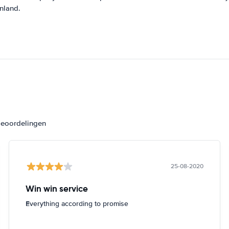
nland.
beoordelingen
25-08-2020
Win win service
Everything according to promise