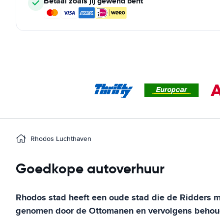
Betaal zoals jij gewend bent
Rhodos Luchthaven
Goedkope autoverhuur
Rhodos stad heeft een oude stad die de Ridders mi
genomen door de Ottomanen en vervolgens behoude