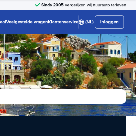
Sinds 2005
vergelijken wij huurauto tarieven
aal
Veelgestelde vragen
Klantenservice
(NL)
Inloggen