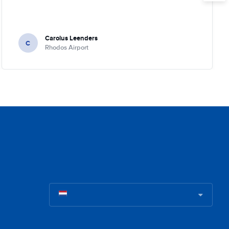
Carolus Leenders
C
Rhodos Airport