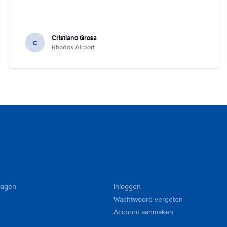
Cristiano Grosa
C
Rhodos Airport
ragen
Inloggen
Wachtwoord vergeten
Account aanmaken