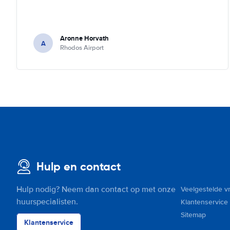
Aronne Horvath
A
Rhodos Airport
Hulp en contact
Hulp nodig? Neem dan contact op met onze
Veelgestelde v
huurspecialisten.
Klantenservice
Sitemap
Klantenservice