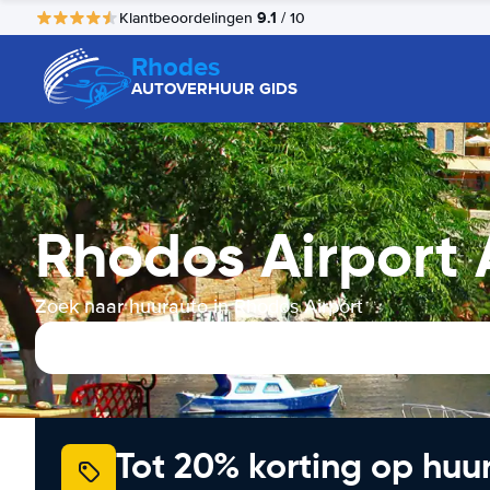
9.1
Klantbeoordelingen
/ 10
Rhodes
AUTOVERHUUR GIDS
Rhodos Airport
Zoek naar huurauto in Rhodos Airport
Tot 20% korting op huu