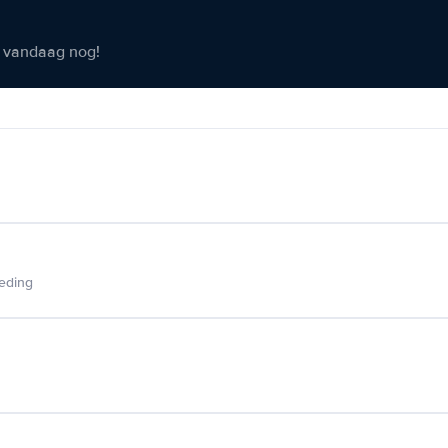
er vandaag nog!
ieding