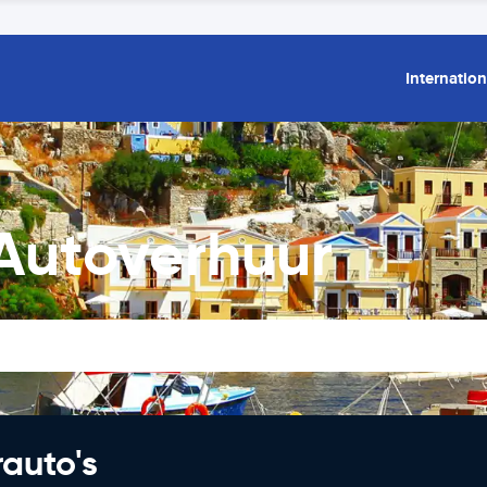
Internation
 Autoverhuur
rauto's