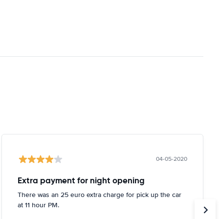
04-05-2020
Extra payment for night opening
There was an 25 euro extra charge for pick up the car
at 11 hour PM.