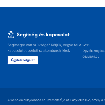
Segítség és kapcsolat
Segítségre van szüksége? Kérjük, vegye fel a
GYIK
kapcsolatot bérleti szakembereinkkel.
Ügyfélszolgálat
Oldaltérkép
Ügyfélszolgálat
A weboldal tulajdonosa és üzemeltetője az EasyTerra B.V., amely 