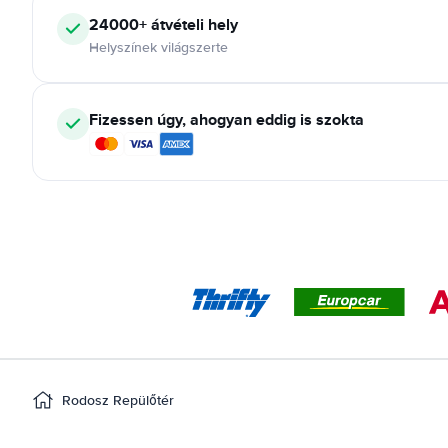
24000+ átvételi hely
Helyszínek világszerte
Fizessen úgy, ahogyan eddig is szokta
Rodosz Repülőtér