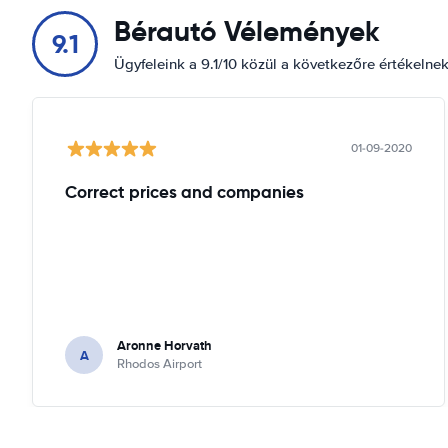
Bérautó Vélemények
9.1
Ügyfeleink a 9.1/10 közül a következőre értékelne
01-09-2020
Correct prices and companies
Aronne Horvath
A
Rhodos Airport