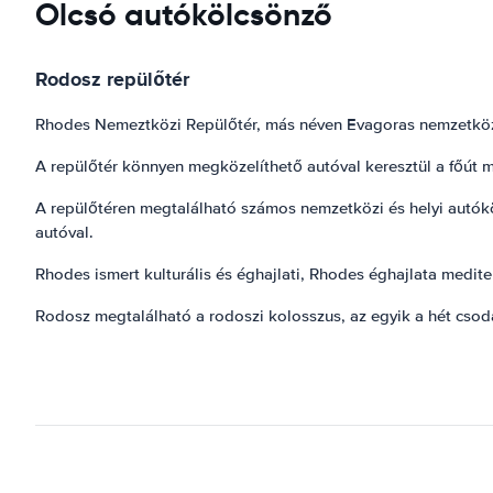
Olcsó autókölcsönző
Rodosz repülőtér
Rhodes Nemeztközi Repülőtér, más néven Evagoras nemzetközi r
A repülőtér könnyen megközelíthető autóval keresztül a főút 
A repülőtéren megtalálható számos nemzetközi és helyi autók
autóval.
Rhodes ismert kulturális és éghajlati, Rhodes éghajlata mediter
Rodosz megtalálható a rodoszi kolosszus, az egyik a hét csod