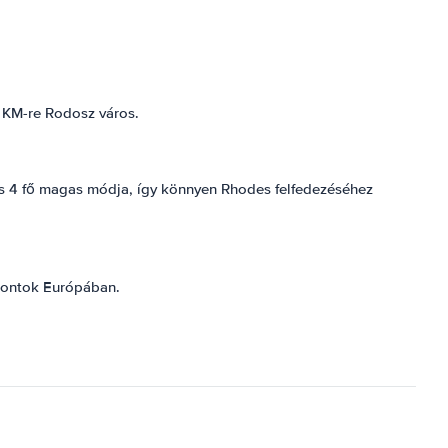
4 KM-re Rodosz város.
és 4 fő magas módja, így könnyen Rhodes felfedezéséhez
lpontok Európában.