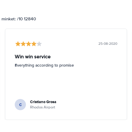
k minket: /10 12840
25-08-2020
Win win service
Everything according to promise
Cristiano Grosa
C
Rhodos Airport