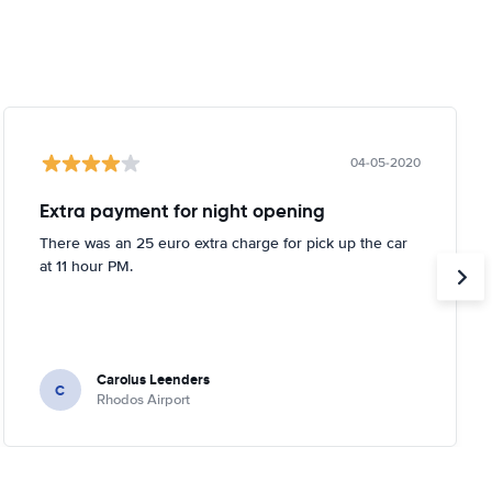
04-05-2020
Extra payment for night opening
There was an 25 euro extra charge for pick up the car
at 11 hour PM.
Carolus Leenders
C
Rhodos Airport