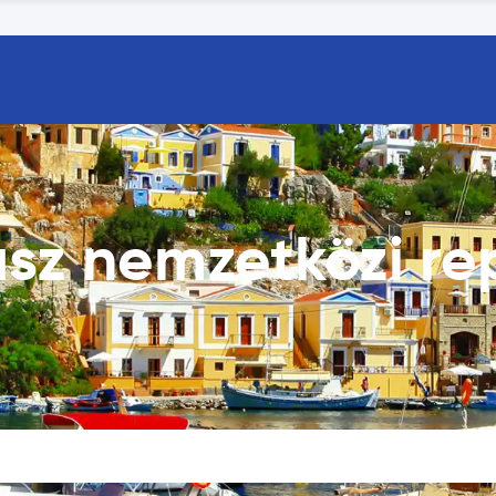
sz nemzetközi re