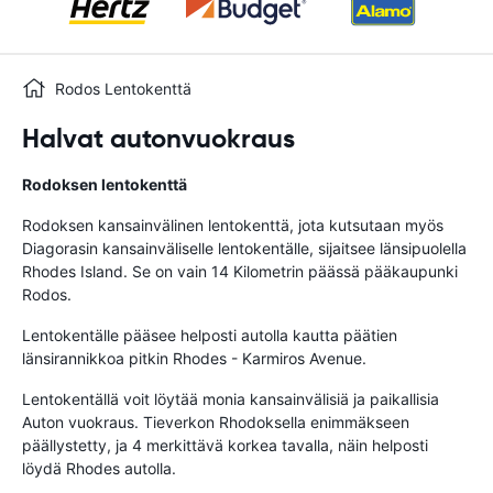
Rodos Lentokenttä
Halvat autonvuokraus
Rodoksen lentokenttä
Rodoksen kansainvälinen lentokenttä, jota kutsutaan myös
Diagorasin kansainväliselle lentokentälle, sijaitsee länsipuolella
Rhodes Island. Se on vain 14 Kilometrin päässä pääkaupunki
Rodos.
Lentokentälle pääsee helposti autolla kautta päätien
länsirannikkoa pitkin Rhodes - Karmiros Avenue.
Lentokentällä voit löytää monia kansainvälisiä ja paikallisia
Auton vuokraus. Tieverkon Rhodoksella enimmäkseen
päällystetty, ja 4 merkittävä korkea tavalla, näin helposti
löydä Rhodes autolla.