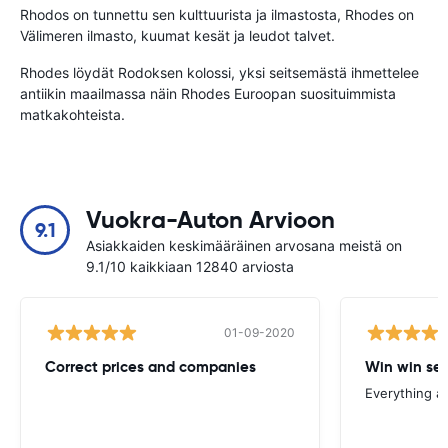
Rhodos on tunnettu sen kulttuurista ja ilmastosta, Rhodes on
Välimeren ilmasto, kuumat kesät ja leudot talvet.
Rhodes löydät Rodoksen kolossi, yksi seitsemästä ihmettelee
antiikin maailmassa näin Rhodes Euroopan suosituimmista
matkakohteista.
Vuokra-Auton Arvioon
9.1
Asiakkaiden keskimääräinen arvosana meistä on
9.1/10 kaikkiaan 12840 arviosta
01-09-2020
Correct prices and companies
Win win ser
Everything a