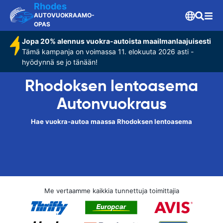
Rhodes
AUTOVUOKRAAMO-
OPAS
Jopa 20% alennus vuokra-autoista maailmanlaajuisesti
Tämä kampanja on voimassa 11. elokuuta 2026 asti -
hyödynnä se jo tänään!
Rhodoksen lentoasema
Autonvuokraus
Hae vuokra-autoa maassa Rhodoksen lentoasema
Me vertaamme kaikkia tunnettuja toimittajia