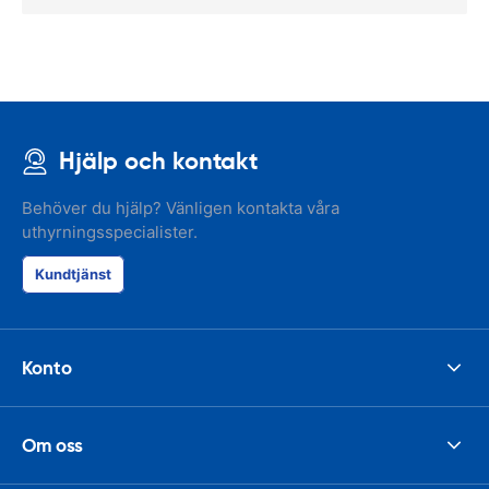
Hjälp och kontakt
Behöver du hjälp? Vänligen kontakta våra
uthyrningsspecialister.
Kundtjänst
Konto
Om oss