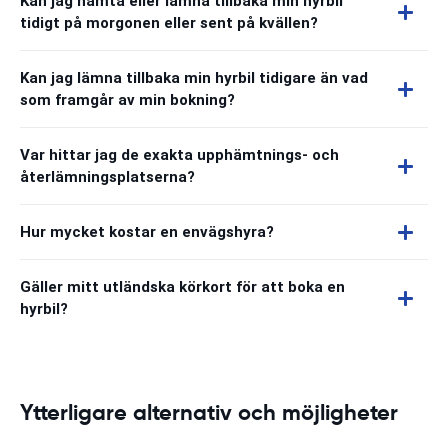
Kan jag hämta eller lämna tillbaka min hyrbil
tidigt på morgonen eller sent på kvällen?
Kan jag lämna tillbaka min hyrbil tidigare än vad
som framgår av min bokning?
Var hittar jag de exakta upphämtnings- och
återlämningsplatserna?
Hur mycket kostar en envägshyra?
Gäller mitt utländska körkort för att boka en
hyrbil?
Ytterligare alternativ och möjligheter