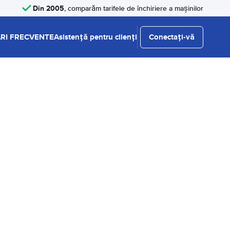
Din 2005
, comparăm tarifele de închiriere a mașinilor
RI FRECVENTE
Asistență pentru clienți
Conectați-vă