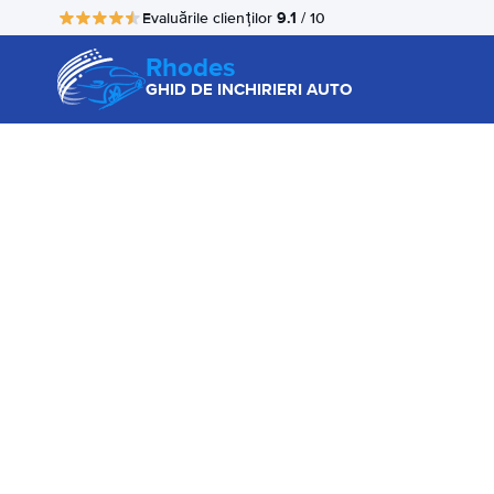
9.1
Evaluările clienților
/ 10
Rhodes
GHID DE INCHIRIERI AUTO