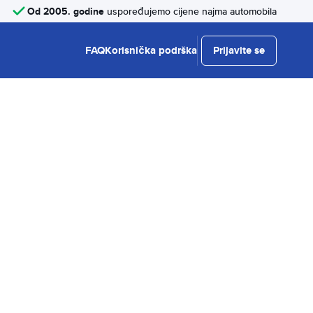
Od 2005. godine
uspoređujemo cijene najma automobila
FAQ
Korisnička podrška
Prijavite se