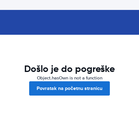
Došlo je do pogreške
Object.hasOwn is not a function
Povratak na početnu stranicu