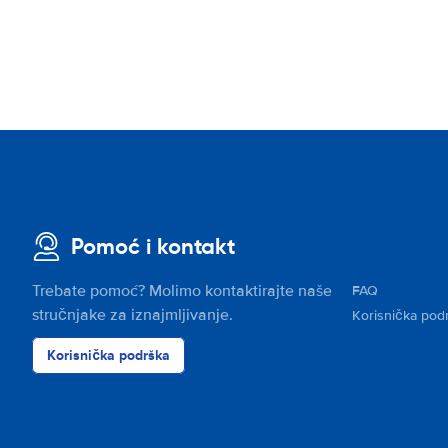
Pomoć i kontakt
Trebate pomoć? Molimo kontaktirajte naše
FAQ
stručnjake za iznajmljivanje.
Korisnička pod
Korisnička podrška